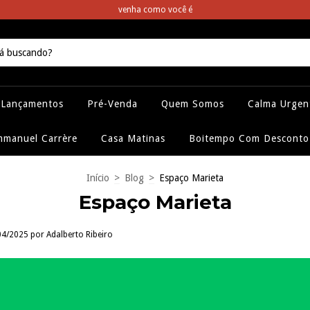
venha como você é
Lançamentos
Pré-Venda
Quem Somos
Calma Urgen
manuel Carrère
Casa Matinas
Boitempo Com Desconto
Início
>
Blog
>
Espaço Marieta
Espaço Marieta
4/2025 por Adalberto Ribeiro