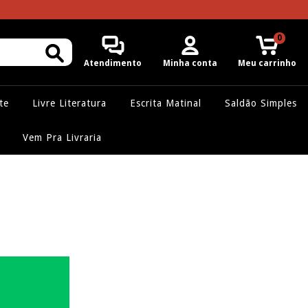
0
Atendimento
Minha conta
Meu carrinho
te
Livre Literatura
Escrita Matinal
Saldão Simples
Vem Pra Livraria