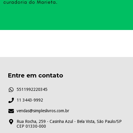
Entre em contato
5511992220345
11 3443-9992
vendas@simpleslivros.com.br
Rua Rocha, 259 - Casinha Azul - Bela Vista, São Paulo/SP
CEP 01330-000