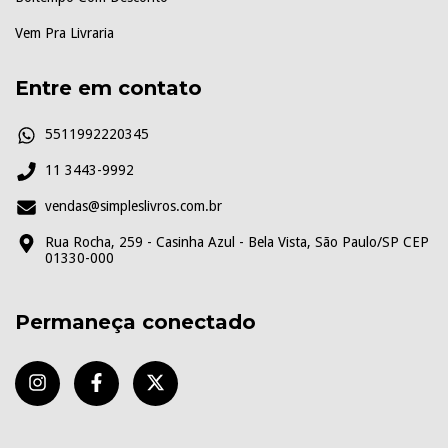
Vem Pra Livraria
Entre em contato
5511992220345
11 3443-9992
vendas@simpleslivros.com.br
Rua Rocha, 259 - Casinha Azul - Bela Vista, São Paulo/SP CEP
01330-000
Permaneça conectado