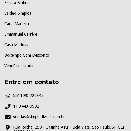
Escrita Matinal
Saldão Simples
Carla Madeira
Emmanuel Carrère
Casa Matinas
Boitempo Com Desconto
Vem Pra Livraria
Entre em contato
5511992220345
11 3443-9992
vendas@simpleslivros.com.br
Rua Rocha, 259 - Casinha Azul - Bela Vista, São Paulo/SP CEP