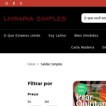
O Que Estamos Lendo
Soy Latino
Mais Vendidos
Carla Madeira
Em
Início
>
Saldão Simples
Filtrar por
10
%
OFF
Preço
De
Até