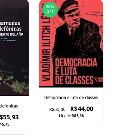
20
%
OFF
Democracia e luta de classes
lefonicas
R$44,00
R$55,00
$55,93
10
x de
R$5,38
$5,75