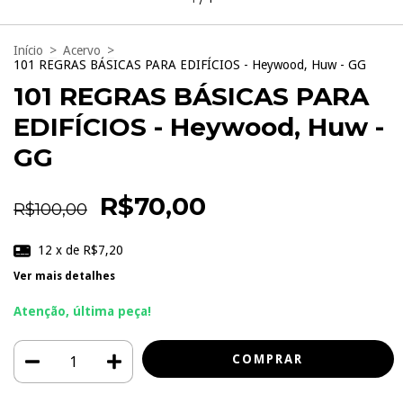
Início
>
Acervo
>
101 REGRAS BÁSICAS PARA EDIFÍCIOS - Heywood, Huw - GG
101 REGRAS BÁSICAS PARA
EDIFÍCIOS - Heywood, Huw -
GG
R$70,00
R$100,00
12
x de
R$7,20
Ver mais detalhes
Atenção, última peça!