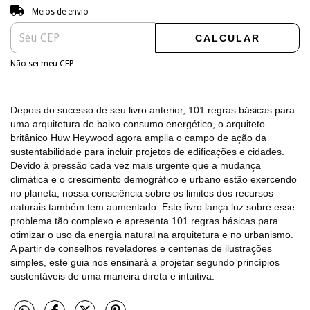
Entregas para o CEP:
ALTERAR CEP
Meios de envio
CALCULAR
Não sei meu CEP
Depois do sucesso de seu livro anterior, 101 regras básicas para
uma arquitetura de baixo consumo energético, o arquiteto
britânico Huw Heywood agora amplia o campo de ação da
sustentabilidade para incluir projetos de edificações e cidades.
Devido à pressão cada vez mais urgente que a mudança
climática e o crescimento demográfico e urbano estão exercendo
no planeta, nossa consciência sobre os limites dos recursos
naturais também tem aumentado. Este livro lança luz sobre esse
problema tão complexo e apresenta 101 regras básicas para
otimizar o uso da energia natural na arquitetura e no urbanismo.
A partir de conselhos reveladores e centenas de ilustrações
simples, este guia nos ensinará a projetar segundo princípios
sustentáveis de uma maneira direta e intuitiva.