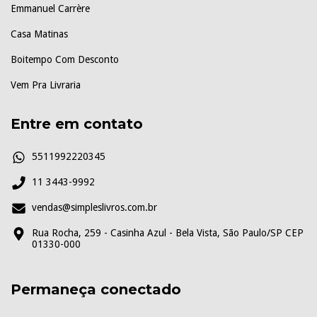
Emmanuel Carrère
Casa Matinas
Boitempo Com Desconto
Vem Pra Livraria
Entre em contato
5511992220345
11 3443-9992
vendas@simpleslivros.com.br
Rua Rocha, 259 - Casinha Azul - Bela Vista, São Paulo/SP CEP
01330-000
Permaneça conectado