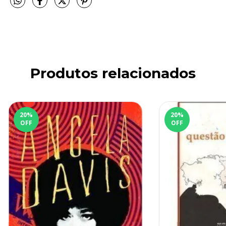
Produtos relacionados
20
%
20
%
OFF
OFF