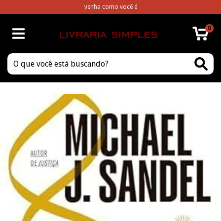
venha como você é
0