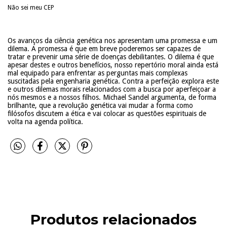
Não sei meu CEP
Os avanços da ciência genética nos apresentam uma promessa e um
dilema. A promessa é que em breve poderemos ser capazes de
tratar e prevenir uma série de doenças debilitantes. O dilema é que
apesar destes e outros benefícios, nosso repertório moral ainda está
mal equipado para enfrentar as perguntas mais complexas
suscitadas pela engenharia genética. Contra a perfeição explora este
e outros dilemas morais relacionados com a busca por aperfeiçoar a
nós mesmos e a nossos filhos. Michael Sandel argumenta, de forma
brilhante, que a revolução genética vai mudar a forma como
filósofos discutem a ética e vai colocar as questões espirituais de
volta na agenda política.
Produtos relacionados