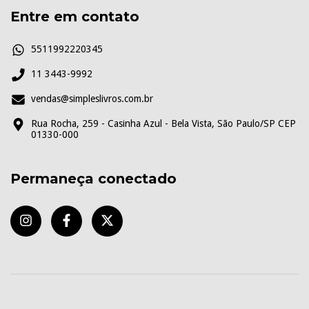
Entre em contato
5511992220345
11 3443-9992
vendas@simpleslivros.com.br
Rua Rocha, 259 - Casinha Azul - Bela Vista, São Paulo/SP CEP
01330-000
Permaneça conectado