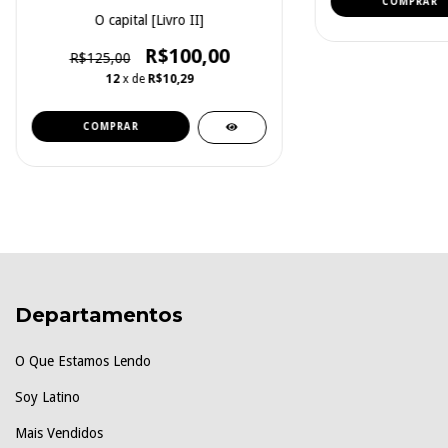
O capital [Livro II]
R$100,00
R$125,00
12
x de
R$10,29
Departamentos
O Que Estamos Lendo
Soy Latino
Mais Vendidos