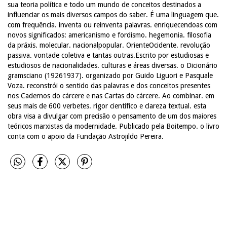
sua teoria política e todo um mundo de conceitos destinados a
influenciar os mais diversos campos do saber. É uma linguagem que.
com frequência. inventa ou reinventa palavras. enriquecendoas com
novos significados: americanismo e fordismo. hegemonia. filosofia
da práxis. molecular. nacionalpopular. OrienteOcidente. revolução
passiva. vontade coletiva e tantas outras.Escrito por estudiosas e
estudiosos de nacionalidades. culturas e áreas diversas. o Dicionário
gramsciano (19261937). organizado por Guido Liguori e Pasquale
Voza. reconstrói o sentido das palavras e dos conceitos presentes
nos Cadernos do cárcere e nas Cartas do cárcere. Ao combinar. em
seus mais de 600 verbetes. rigor científico e clareza textual. esta
obra visa a divulgar com precisão o pensamento de um dos maiores
teóricos marxistas da modernidade. Publicado pela Boitempo. o livro
conta com o apoio da Fundação Astrojildo Pereira.