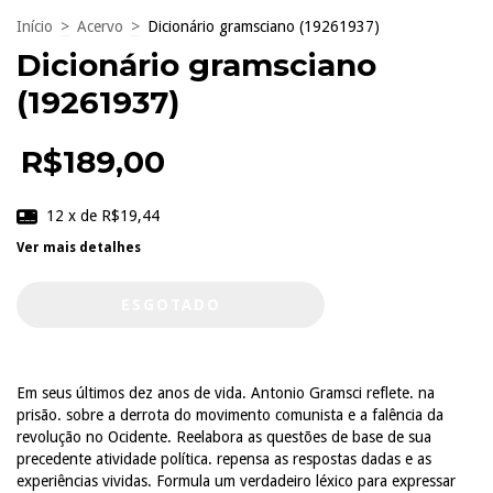
Início
>
Acervo
>
Dicionário gramsciano (19261937)
Dicionário gramsciano
(19261937)
R$189,00
12
x de
R$19,44
Ver mais detalhes
Em seus últimos dez anos de vida. Antonio Gramsci reflete. na
prisão. sobre a derrota do movimento comunista e a falência da
revolução no Ocidente. Reelabora as questões de base de sua
precedente atividade política. repensa as respostas dadas e as
experiências vividas. Formula um verdadeiro léxico para expressar