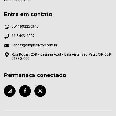
Vem Pra Livraria
Entre em contato
5511992220345
11 3443-9992
vendas@simpleslivros.com.br
Rua Rocha, 259 - Casinha Azul - Bela Vista, São Paulo/SP CEP
01330-000
Permaneça conectado