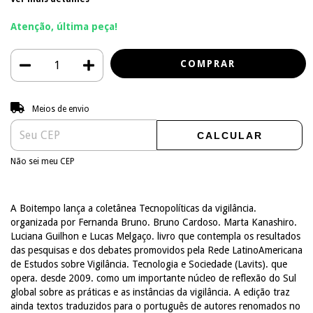
Atenção, última peça!
Entregas para o CEP:
ALTERAR CEP
Meios de envio
CALCULAR
Não sei meu CEP
A Boitempo lança a coletânea Tecnopolíticas da vigilância.
organizada por Fernanda Bruno. Bruno Cardoso. Marta Kanashiro.
Luciana Guilhon e Lucas Melgaço. livro que contempla os resultados
das pesquisas e dos debates promovidos pela Rede LatinoAmericana
de Estudos sobre Vigilância. Tecnologia e Sociedade (Lavits). que
opera. desde 2009. como um importante núcleo de reflexão do Sul
global sobre as práticas e as instâncias da vigilância. A edição traz
ainda textos traduzidos para o português de autores renomados no