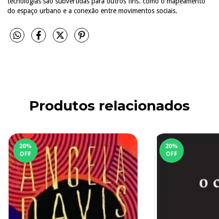
tecnologias são subvertidas para outros fins. como o mapeamento
do espaço urbano e a conexão entre movimentos sociais.
Produtos relacionados
20
%
20
%
OFF
OFF