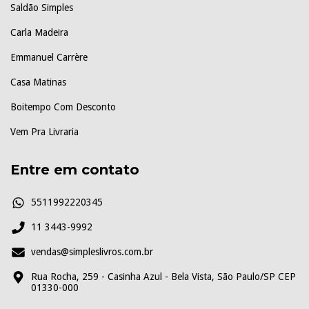
Saldão Simples
Carla Madeira
Emmanuel Carrère
Casa Matinas
Boitempo Com Desconto
Vem Pra Livraria
Entre em contato
5511992220345
11 3443-9992
vendas@simpleslivros.com.br
Rua Rocha, 259 - Casinha Azul - Bela Vista, São Paulo/SP CEP
01330-000