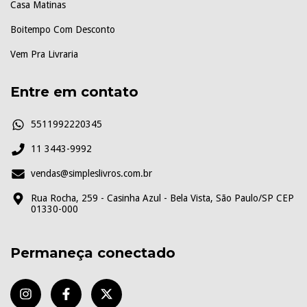
Casa Matinas
Boitempo Com Desconto
Vem Pra Livraria
Entre em contato
5511992220345
11 3443-9992
vendas@simpleslivros.com.br
Rua Rocha, 259 - Casinha Azul - Bela Vista, São Paulo/SP CEP
01330-000
Permaneça conectado