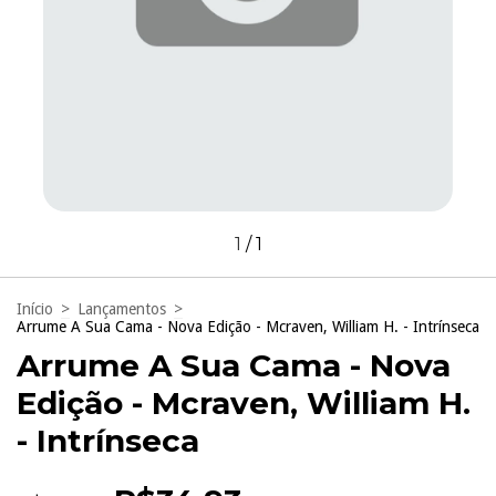
1
/
1
Início
>
Lançamentos
>
Arrume A Sua Cama - Nova Edição - Mcraven, William H. - Intrínseca
Arrume A Sua Cama - Nova
Edição - Mcraven, William H.
- Intrínseca