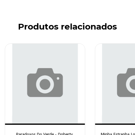
Produtos relacionados
Paradoxos Do Verde - Doherty,
Minha Estranha Lo