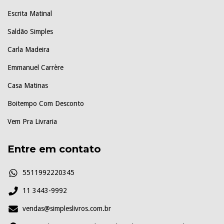
Escrita Matinal
Saldão Simples
Carla Madeira
Emmanuel Carrère
Casa Matinas
Boitempo Com Desconto
Vem Pra Livraria
Entre em contato
5511992220345
11 3443-9992
vendas@simpleslivros.com.br