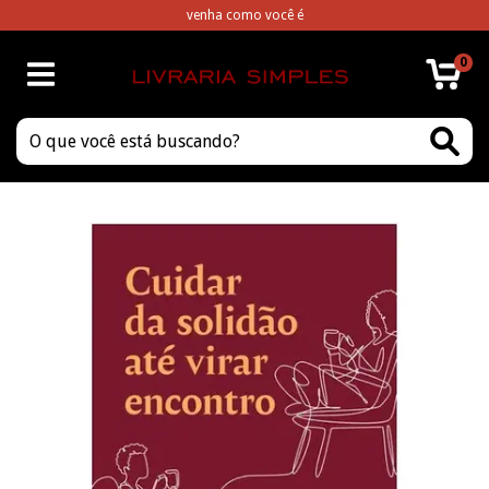
venha como você é
0