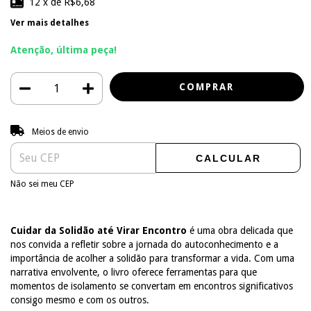
12
x de
R$6,68
Ver mais detalhes
Atenção, última peça!
Entregas para o CEP:
ALTERAR CEP
Meios de envio
CALCULAR
Não sei meu CEP
Cuidar da Solidão até Virar Encontro
é uma obra delicada que
nos convida a refletir sobre a jornada do autoconhecimento e a
importância de acolher a solidão para transformar a vida. Com uma
narrativa envolvente, o livro oferece ferramentas para que
momentos de isolamento se convertam em encontros significativos
consigo mesmo e com os outros.