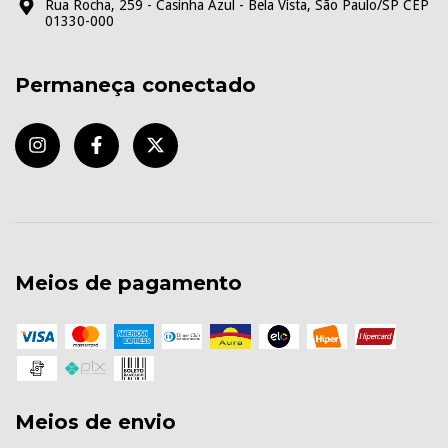
Rua Rocha, 259 - Casinha Azul - Bela Vista, São Paulo/SP CEP
01330-000
Permaneça conectado
Meios de pagamento
Meios de envio