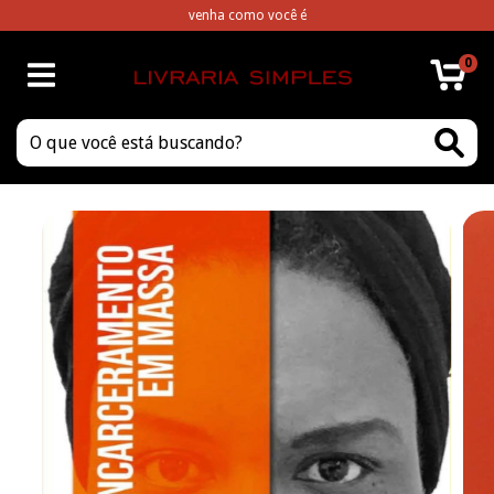
venha como você é
0