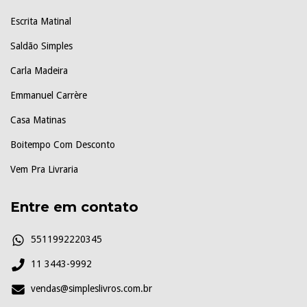
Escrita Matinal
Saldão Simples
Carla Madeira
Emmanuel Carrère
Casa Matinas
Boitempo Com Desconto
Vem Pra Livraria
Entre em contato
5511992220345
11 3443-9992
vendas@simpleslivros.com.br