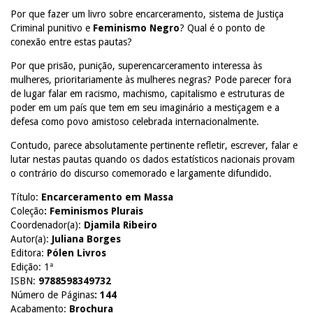
Por que fazer um livro sobre encarceramento, sistema de Justiça
Criminal punitivo e
Feminismo Negro
? Qual é o ponto de
conexão entre estas pautas?
Por que prisão, punição, superencarceramento interessa às
mulheres, prioritariamente às mulheres negras? Pode parecer fora
de lugar falar em racismo, machismo, capitalismo e estruturas de
poder em um país que tem em seu imaginário a mestiçagem e a
defesa como povo amistoso celebrada internacionalmente.
Contudo, parece absolutamente pertinente refletir, escrever, falar e
lutar nestas pautas quando os dados estatísticos nacionais provam
o contrário do discurso comemorado e largamente difundido.
Título:
Encarceramento em Massa
Coleção
: Feminismos Plurais
Coordenador(a):
Djamila Ribeiro
Autor(a):
Juliana Borges
Editora:
Pólen Livros
Edição: 1ª
ISBN:
9788598349732
Número de Páginas
: 144
Acabamento:
Brochura