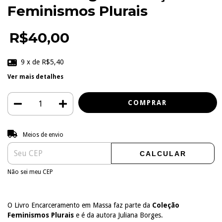
Feminismos Plurais
R$40,00
9
x de
R$5,40
Ver mais detalhes
Entregas para o CEP:
ALTERAR CEP
Meios de envio
CALCULAR
Não sei meu CEP
O Livro Encarceramento em Massa faz parte da
Coleção
Feminismos Plurais
e é da autora Juliana Borges.