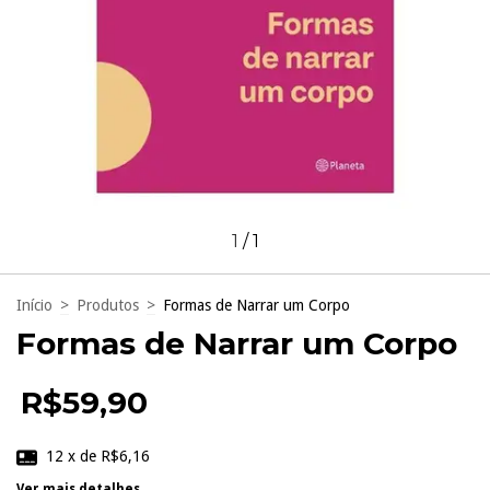
1
/
1
Início
>
Produtos
>
Formas de Narrar um Corpo
Formas de Narrar um Corpo
R$59,90
12
x de
R$6,16
Ver mais detalhes