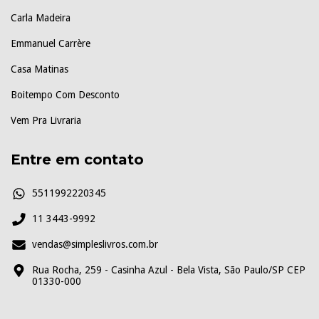
Carla Madeira
Emmanuel Carrère
Casa Matinas
Boitempo Com Desconto
Vem Pra Livraria
Entre em contato
5511992220345
11 3443-9992
vendas@simpleslivros.com.br
Rua Rocha, 259 - Casinha Azul - Bela Vista, São Paulo/SP CEP
01330-000