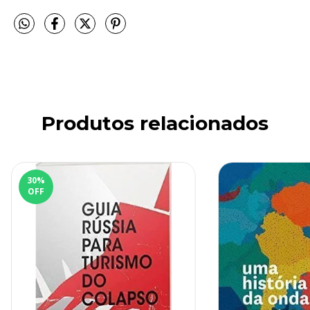
Produtos relacionados
30
%
OFF