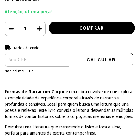
Atenção, última peça!
Entregas para o CEP:
ALTERAR CEP
Meios de envio
CALCULAR
Não sei meu CEP
Formas de Narrar um Corpo
é uma obra envolvente que explora
a complexidade da experiência corporal através de narrativas
profundas e sensíveis. Ideal para quem busca uma leitura que une
poesia e reflexão, este livro convida o leitor a desvendar as múltiplas
formas de contar histórias sobre o corpo, suas memórias e emoções.
Descubra uma literatura que transcende o físico e toca a alma,
perfeita para amantes da escrita contemporânea.