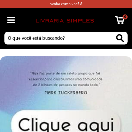
venha como você é
0