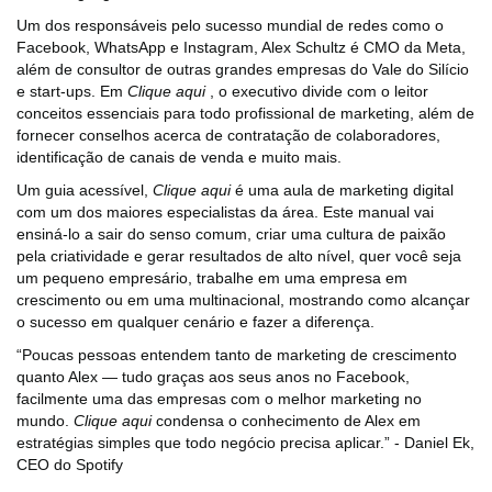
Um dos responsáveis pelo sucesso mundial de redes como o
Facebook, WhatsApp e Instagram, Alex Schultz é CMO da Meta,
além de consultor de outras grandes empresas do Vale do Silício
e start-ups. Em
Clique aqui
, o executivo divide com o leitor
conceitos essenciais para todo profissional de marketing, além de
fornecer conselhos acerca de contratação de colaboradores,
identificação de canais de venda e muito mais.
Um guia acessível,
Clique aqui
é uma aula de marketing digital
com um dos maiores especialistas da área. Este manual vai
ensiná-lo a sair do senso comum, criar uma cultura de paixão
pela criatividade e gerar resultados de alto nível, quer você seja
um pequeno empresário, trabalhe em uma empresa em
crescimento ou em uma multinacional, mostrando como alcançar
o sucesso em qualquer cenário e fazer a diferença.
“Poucas pessoas entendem tanto de marketing de crescimento
quanto Alex ― tudo graças aos seus anos no Facebook,
facilmente uma das empresas com o melhor marketing no
mundo.
Clique aqui
condensa o conhecimento de Alex em
estratégias simples que todo negócio precisa aplicar.” - Daniel Ek,
CEO do Spotify