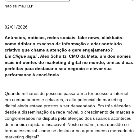
Não sei meu CEP
02/01/2026
Anúncios, notícias, redes sociais, fake news, clickbaits:
como driblar o excesso de informação e criar conteúdo
criativo que chame a atenção e gere engajamento?
Em
Clique
aqui
, Alex Schultz, CMO da Meta, um dos nomes
mais influentes do marketing digital no mundo, tem as dicas
perfeitas para destacar o seu negócio e elevar sua
performance à excelência.
Quando milhares de pessoas passaram a ter acesso à internet
em computadores e celulares, o alto potencial do marketing
digital ainda estava prestes a ser desvendado. Em três décadas
desde a disseminação da rede móvel, o crescimento de marcas e
conglomerados na disputa pela atenção dos usuários aconteceu
de maneira rápida e insaciável. Neste cenário, uma questão se
tornou essencial: como se destacar no agora imenso mercado do
marketing digital?