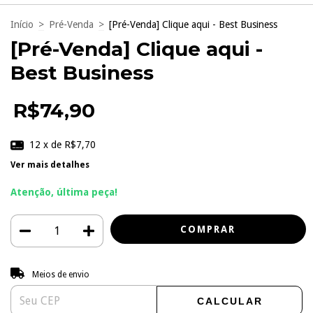
Início
>
Pré-Venda
>
[Pré-Venda] Clique aqui - Best Business
[Pré-Venda] Clique aqui -
Best Business
R$74,90
12
x de
R$7,70
Ver mais detalhes
Atenção, última peça!
Entregas para o CEP:
ALTERAR CEP
Meios de envio
CALCULAR