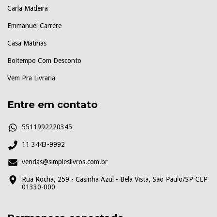
Carla Madeira
Emmanuel Carrère
Casa Matinas
Boitempo Com Desconto
Vem Pra Livraria
Entre em contato
5511992220345
11 3443-9992
vendas@simpleslivros.com.br
Rua Rocha, 259 - Casinha Azul - Bela Vista, São Paulo/SP CEP
01330-000