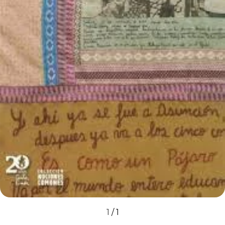
1
/
1