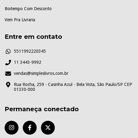
Boitempo Com Desconto
Vem Pra Livraria
Entre em contato
5511992220345
11 3443-9992
vendas@simpleslivros.com.br
Rua Rocha, 259 - Casinha Azul - Bela Vista, São Paulo/SP CEP
01330-000
Permaneça conectado