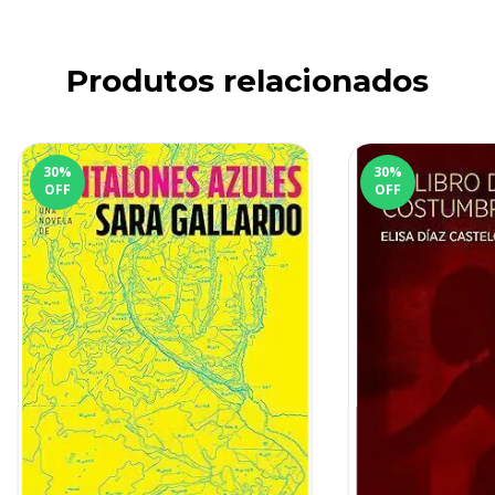
Produtos relacionados
30
%
30
%
OFF
OFF