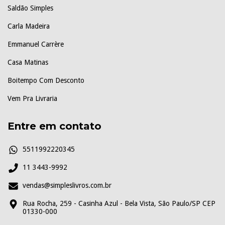
Saldão Simples
Carla Madeira
Emmanuel Carrère
Casa Matinas
Boitempo Com Desconto
Vem Pra Livraria
Entre em contato
5511992220345
11 3443-9992
vendas@simpleslivros.com.br
Rua Rocha, 259 - Casinha Azul - Bela Vista, São Paulo/SP CEP
01330-000