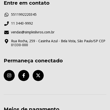
Entre em contato
5511992220345
11 3443-9992
vendas@simpleslivros.com.br
Rua Rocha, 259 - Casinha Azul - Bela Vista, São Paulo/SP CEP
01330-000
Permaneça conectado
Meios de pagamento