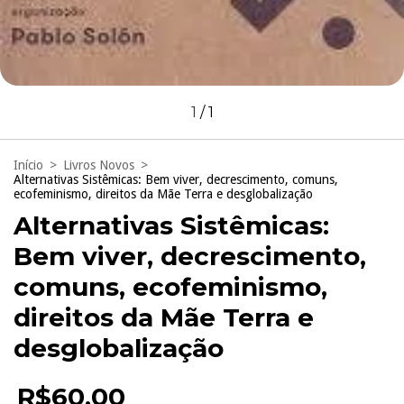
1
/
1
Início
>
Livros Novos
>
Alternativas Sistêmicas: Bem viver, decrescimento, comuns,
ecofeminismo, direitos da Mãe Terra e desglobalização
Alternativas Sistêmicas:
Bem viver, decrescimento,
comuns, ecofeminismo,
direitos da Mãe Terra e
desglobalização
R$60,00