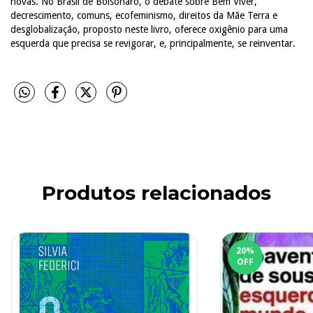
novas. No Brasil de Bolsonaro, o debate sobre Bem Viver,
decrescimento, comuns, ecofeminismo, direitos da Mãe Terra e
desglobalização, proposto neste livro, oferece oxigênio para uma
esquerda que precisa se revigorar, e, principalmente, se reinventar.
Produtos relacionados
20
%
OFF