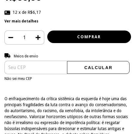
12
x de
R$6,17
Ver mais detalhes
Entregas para o CEP:
ALTERAR CEP
Meios de envio
CALCULAR
Não sei meu CEP
O enfraquecimento da crítica sistêmica da esquerda é hoje uma das
principais fragilidades da luta contra o avanço do conservadorismo,
do autoritarismo, do racismo, da xenofobia, da intolerância e do
neofascismo. Valorizar horizontes utópicos de outras formas sociais
não é irrealismo ou expressão de impotência política: é resgatar
bússolas indispensáveis para direcionar e estimular lutas antigas e