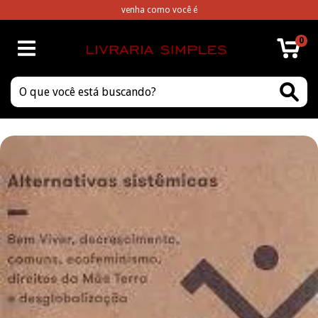
venha como você é
0