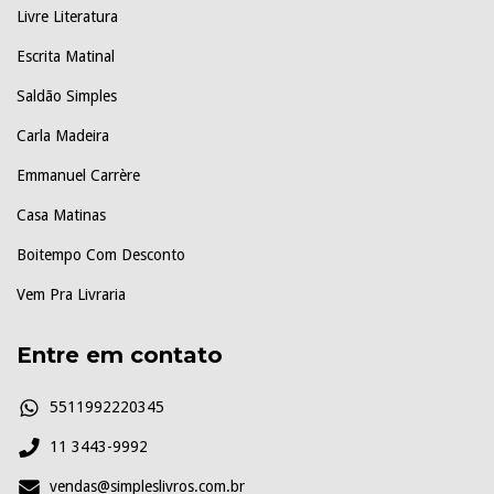
Livre Literatura
Escrita Matinal
Saldão Simples
Carla Madeira
Emmanuel Carrère
Casa Matinas
Boitempo Com Desconto
Vem Pra Livraria
Entre em contato
5511992220345
11 3443-9992
vendas@simpleslivros.com.br