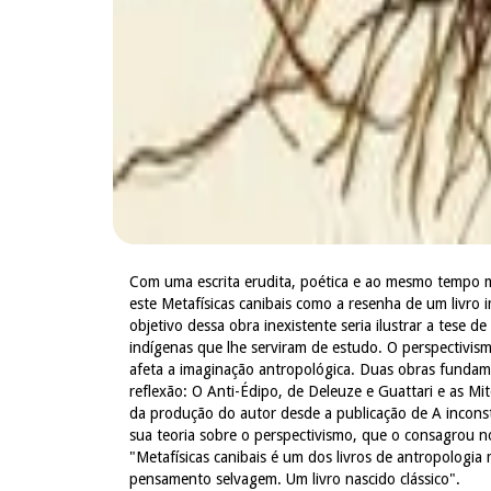
Com uma escrita erudita, poética e ao mesmo tempo mi
este Metafísicas canibais como a resenha de um livro 
objetivo dessa obra inexistente seria ilustrar a tese
indígenas que lhe serviram de estudo. O perspectivi
afeta a imaginação antropológica. Duas obras fundamen
reflexão: O Anti-Édipo, de Deleuze e Guattari e as Mito
da produção do autor desde a publicação de A incons
sua teoria sobre o perspectivismo, que o consagrou no 
"Metafísicas canibais é um dos livros de antropologi
pensamento selvagem. Um livro nascido clássico".