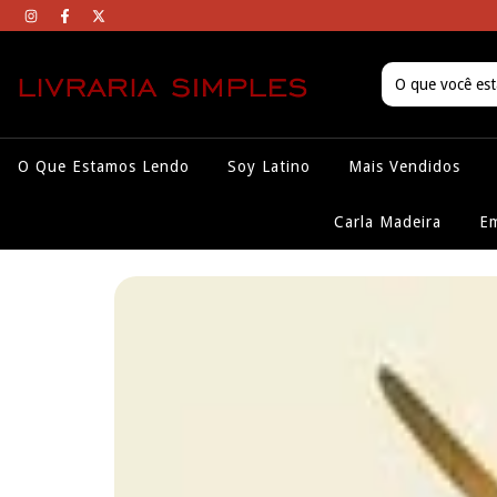
O Que Estamos Lendo
Soy Latino
Mais Vendidos
Carla Madeira
Em