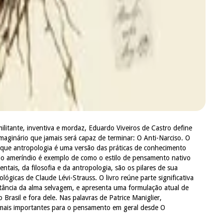
litante, inventiva e mordaz, Eduardo Viveiros de Castro define
imaginário que jamais será capaz de terminar: O Anti-Narciso. O
 de que antropologia é uma versão das práticas de conhecimento
smo ameríndio é exemplo de como o estilo de pensamento nativo
tais, da filosofia e da antropologia, são os pilares de sua
lógicas de Claude Lévi-Strauss. O livro reúne parte significativa
tância da alma selvagem, e apresenta uma formulação atual de
Brasil e fora dele. Nas palavras de Patrice Maniglier,
a mais importantes para o pensamento em geral desde O