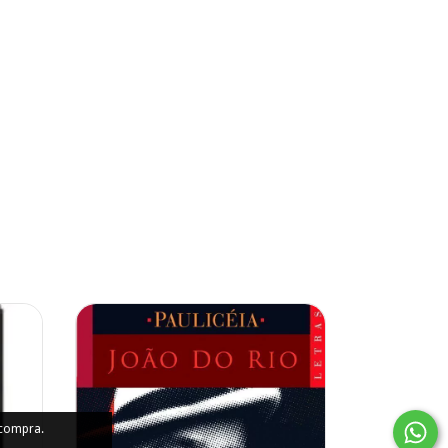
 compra.