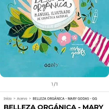
1
/
1
Início
>
Acervo
>
BELLEZA ORGÁNICA - MARY GODAS - GG
BELLEZA ORGÁNICA - MARY