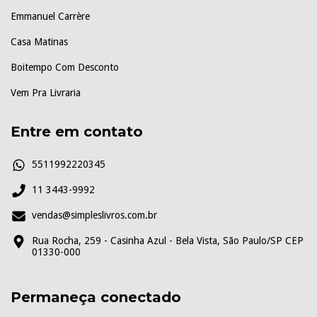
Emmanuel Carrère
Casa Matinas
Boitempo Com Desconto
Vem Pra Livraria
Entre em contato
5511992220345
11 3443-9992
vendas@simpleslivros.com.br
Rua Rocha, 259 - Casinha Azul - Bela Vista, São Paulo/SP CEP
01330-000
Permaneça conectado