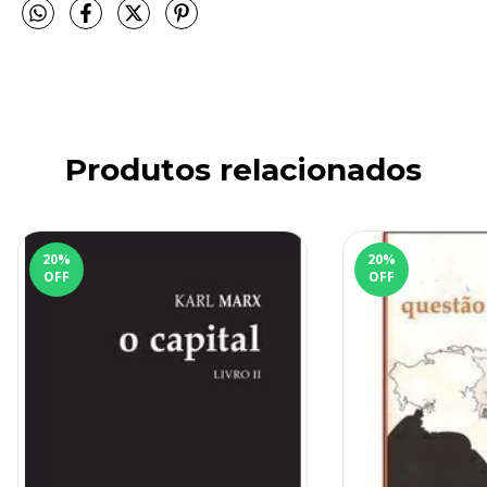
Produtos relacionados
20
%
20
%
OFF
OFF