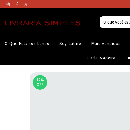
O Que Estamos Lendo
Soy Latino
Mais Vendidos
Carla Madeira
Em
30
%
OFF