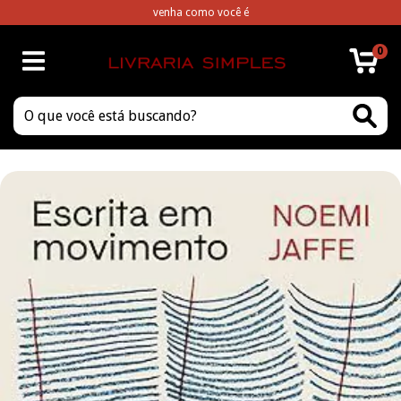
venha como você é
0