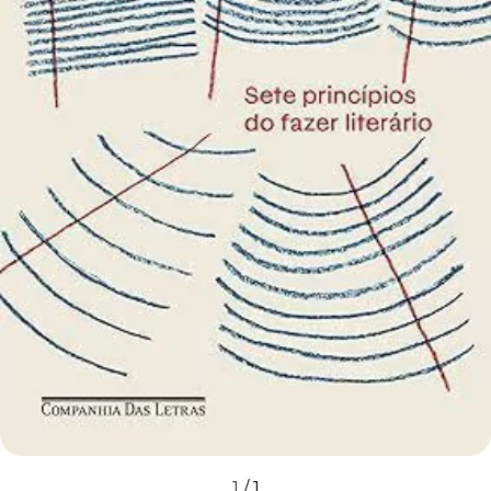
1
/
1