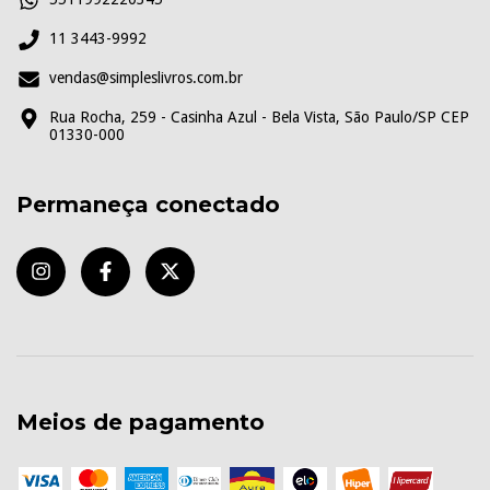
11 3443-9992
vendas@simpleslivros.com.br
Rua Rocha, 259 - Casinha Azul - Bela Vista, São Paulo/SP CEP
01330-000
Permaneça conectado
Meios de pagamento