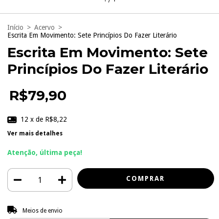
Início
>
Acervo
>
Escrita Em Movimento: Sete Princípios Do Fazer Literário
Escrita Em Movimento: Sete
Princípios Do Fazer Literário
R$79,90
12
x de
R$8,22
Ver mais detalhes
Atenção, última peça!
Entregas para o CEP:
ALTERAR CEP
Meios de envio