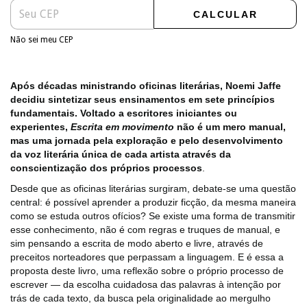
CALCULAR
Não sei meu CEP
Após décadas ministrando oficinas literárias, Noemi Jaffe
decidiu sintetizar seus ensinamentos em sete princípios
fundamentais. Voltado a escritores iniciantes ou
experientes,
Escrita em movimento
não é um mero manual,
mas uma jornada pela exploração e pelo desenvolvimento
da voz literária única de cada artista através da
conscientização dos próprios processos
.
Desde que as oficinas literárias surgiram, debate-se uma questão
central: é possível aprender a produzir ficção, da mesma maneira
como se estuda outros ofícios? Se existe uma forma de transmitir
esse conhecimento, não é com regras e truques de manual, e
sim pensando a escrita de modo aberto e livre, através de
preceitos norteadores que perpassam a linguagem. E é essa a
proposta deste livro, uma reflexão sobre o próprio processo de
escrever ― da escolha cuidadosa das palavras à intenção por
trás de cada texto, da busca pela originalidade ao mergulho