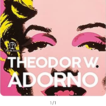
1
/
1