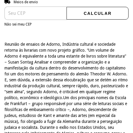
Entregas para o CEP:
Meios de envio
CALCULAR
Não sei meu CEP
Reunião de ensaios de Adorno, Indústria cultural e sociedade
retorna às livrarias com novo projeto gráfico. “Um volume de
Adorno é equivalente a toda uma estante de livros sobre literatura”
– Susan Sontag Analisar e compreender a organização e a
manifestação da cultura dentro do desenvolvimento do capitalismo
foi um dos motores de pensamento do alemão Theodor W. Adorno.
E, sem dúvida, a extensão dessa elocubração que se detém ao ritmo
industrial da produção cultural, sempre rápido, duro, pasteurizado e
“sem alma”, segundo Adorno, é criticável em qualquer regime
político, econômico e ideológico.Um dos principais nomes da Escola
de Frankfurt – grupo responsável por uma série de leituras sociais e
filosóficas de embasamento crítico –, Adorno, descendente de
judeus, estudioso de Kant e amante das artes (em especial da
música), foi obrigado a fugir da Alemanha durante a perseguição
judaica e socialista. Durante o exílio nos Estados Unidos, seu