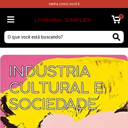
venha como você é
0