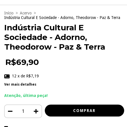
Início
>
Acervo
>
Indústria Cultural E Sociedade - Adorno, Theodorow - Paz & Terra
Indústria Cultural E
Sociedade - Adorno,
Theodorow - Paz & Terra
R$69,90
12
x de
R$7,19
Ver mais detalhes
Atenção, última peça!
ALTERAR CEP