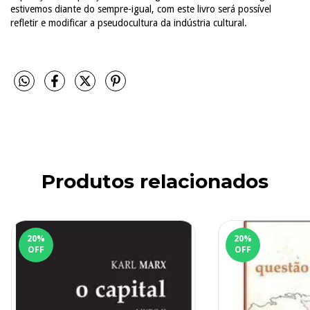
estivemos diante do sempre-igual, com este livro será possível
refletir e modificar a pseudocultura da indústria cultural.
Produtos relacionados
20
%
20
%
OFF
OFF