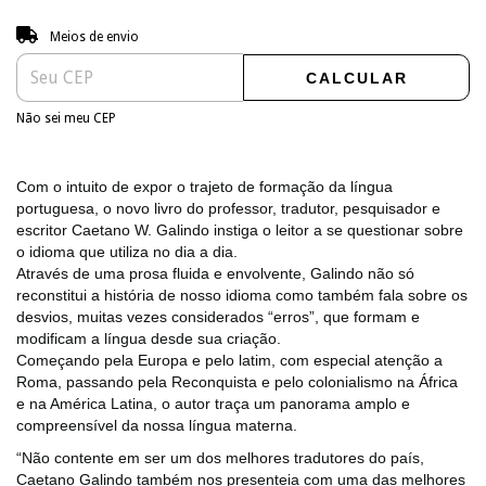
Entregas para o CEP:
ALTERAR CEP
Meios de envio
CALCULAR
Não sei meu CEP
Com o intuito de expor o trajeto de formação da língua
portuguesa, o novo livro do professor, tradutor, pesquisador e
escritor Caetano W. Galindo instiga o leitor a se questionar sobre
o idioma que utiliza no dia a dia.
Através de uma prosa fluida e envolvente, Galindo não só
reconstitui a história de nosso idioma como também fala sobre os
desvios, muitas vezes considerados “erros”, que formam e
modificam a língua desde sua criação.
Começando pela Europa e pelo latim, com especial atenção a
Roma, passando pela Reconquista e pelo colonialismo na África
e na América Latina, o autor traça um panorama amplo e
compreensível da nossa língua materna.
“Não contente em ser um dos melhores tradutores do país,
Caetano Galindo também nos presenteia com uma das melhores