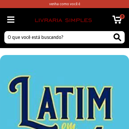
venha como você é
0