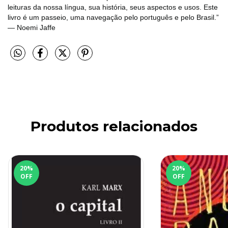
leituras da nossa língua, sua história, seus aspectos e usos. Este
livro é um passeio, uma navegação pelo português e pelo Brasil.”
― Noemi Jaffe
Produtos relacionados
20
%
20
%
OFF
OFF