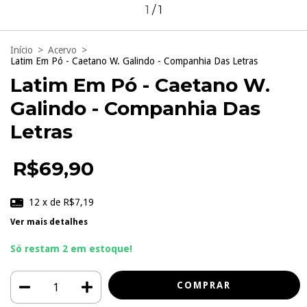
1
/
1
Início
>
Acervo
>
Latim Em Pó - Caetano W. Galindo - Companhia Das Letras
Latim Em Pó - Caetano W.
Galindo - Companhia Das
Letras
R$69,90
12
x de
R$7,19
Ver mais detalhes
Só restam
2
em estoque!