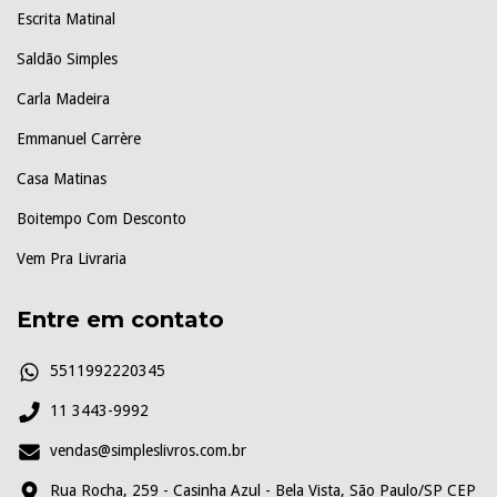
Escrita Matinal
Saldão Simples
Carla Madeira
Emmanuel Carrère
Casa Matinas
Boitempo Com Desconto
Vem Pra Livraria
Entre em contato
5511992220345
11 3443-9992
vendas@simpleslivros.com.br
Rua Rocha, 259 - Casinha Azul - Bela Vista, São Paulo/SP CEP