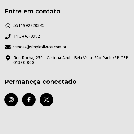
Entre em contato
5511992220345
11 3443-9992
vendas@simpleslivros.com.br
Rua Rocha, 259 - Casinha Azul - Bela Vista, São Paulo/SP CEP
01330-000
Permaneça conectado