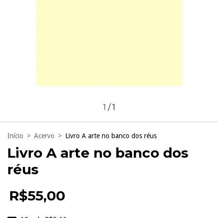
1
/
1
Início
>
Acervo
>
Livro A arte no banco dos réus
Livro A arte no banco dos
réus
R$55,00