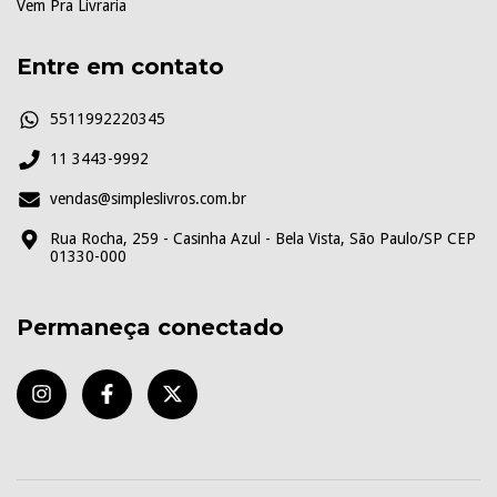
Vem Pra Livraria
Entre em contato
5511992220345
11 3443-9992
vendas@simpleslivros.com.br
Rua Rocha, 259 - Casinha Azul - Bela Vista, São Paulo/SP CEP
01330-000
Permaneça conectado