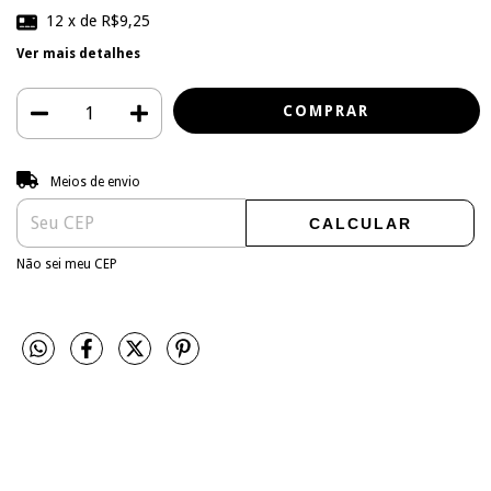
12
x de
R$9,25
Ver mais detalhes
Entregas para o CEP:
ALTERAR CEP
Meios de envio
CALCULAR
Não sei meu CEP