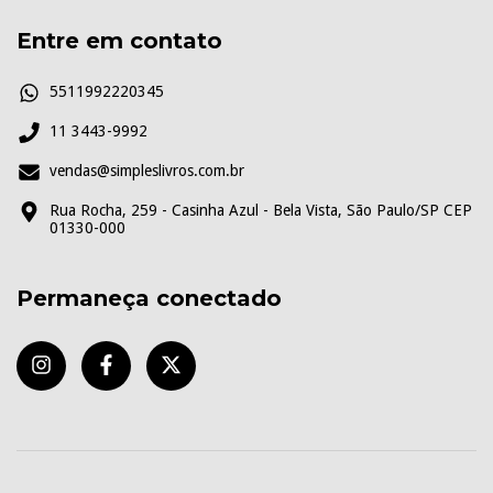
Entre em contato
5511992220345
11 3443-9992
vendas@simpleslivros.com.br
Rua Rocha, 259 - Casinha Azul - Bela Vista, São Paulo/SP CEP
01330-000
Permaneça conectado