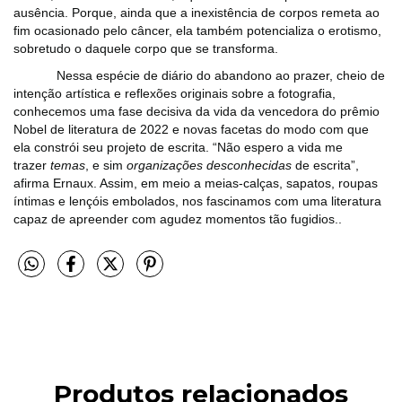
ausência. Porque, ainda que a inexistência de corpos remeta ao
fim ocasionado pelo câncer, ela também potencializa o erotismo,
sobretudo o daquele corpo que se transforma.
Nessa espécie de diário do abandono ao prazer, cheio de
intenção artística e reflexões originais sobre a fotografia,
conhecemos uma fase decisiva da vida da vencedora do prêmio
Nobel de literatura de 2022 e novas facetas do modo com que
ela constrói seu projeto de escrita. “Não espero a vida me
trazer
temas
, e sim
organizações desconhecidas
de escrita”,
afirma Ernaux. Assim, em meio a meias-calças, sapatos, roupas
íntimas e lençóis embolados, nos fascinamos com uma literatura
capaz de apreender com agudez momentos tão fugidios..
Produtos relacionados