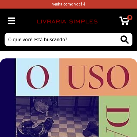
venha como você é
0