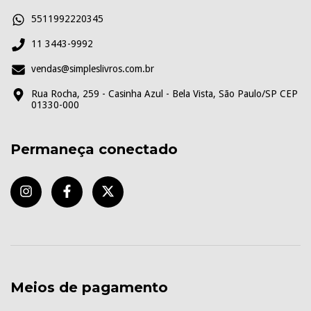
5511992220345
11 3443-9992
vendas@simpleslivros.com.br
Rua Rocha, 259 - Casinha Azul - Bela Vista, São Paulo/SP CEP
01330-000
Permaneça conectado
Meios de pagamento