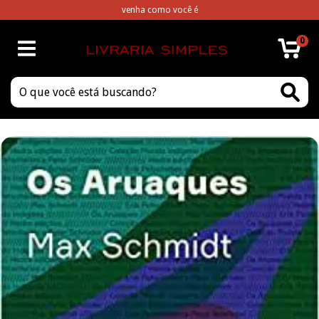
venha como você é
0