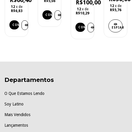
R$100,00
R$5,08
12
x de
12
x de
12
x de
R$5,76
R$6,83
R$10,29
ESPIAR
Departamentos
O Que Estamos Lendo
Soy Latino
Mais Vendidos
Lançamentos