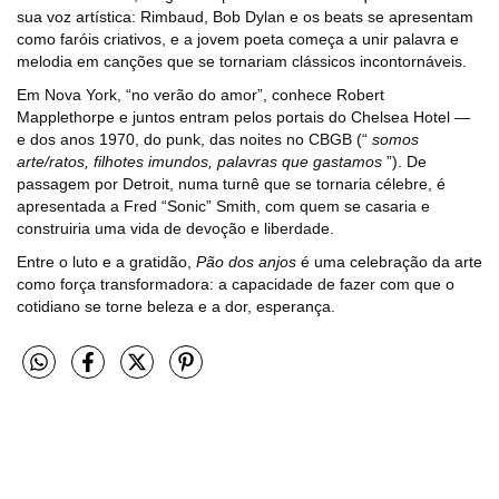
sua voz artística: Rimbaud, Bob Dylan e os beats se apresentam
como faróis criativos, e a jovem poeta começa a unir palavra e
melodia em canções que se tornariam clássicos incontornáveis.
Em Nova York, “no verão do amor”, conhece Robert
Mapplethorpe e juntos entram pelos portais do Chelsea Hotel ―
e dos anos 1970, do punk, das noites no CBGB (“
somos
arte/ratos, filhotes imundos, palavras que gastamos
”). De
passagem por Detroit, numa turnê que se tornaria célebre, é
apresentada a Fred “Sonic” Smith, com quem se casaria e
construiria uma vida de devoção e liberdade.
Entre o luto e a gratidão,
Pão dos anjos
é uma celebração da arte
como força transformadora: a capacidade de fazer com que o
cotidiano se torne beleza e a dor, esperança.