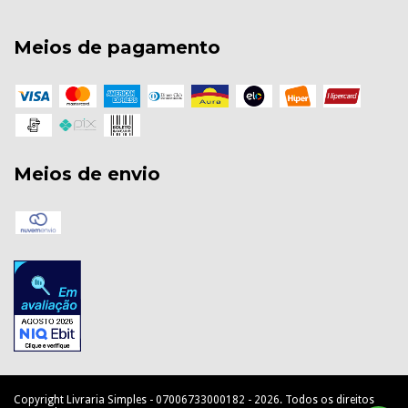
Meios de pagamento
Meios de envio
Copyright Livraria Simples - 07006733000182 - 2026. Todos os direitos