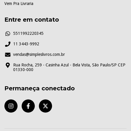
Vem Pra Livraria
Entre em contato
5511992220345
11 3443-9992
vendas@simpleslivros.com.br
Rua Rocha, 259 - Casinha Azul - Bela Vista, São Paulo/SP CEP
01330-000
Permaneça conectado