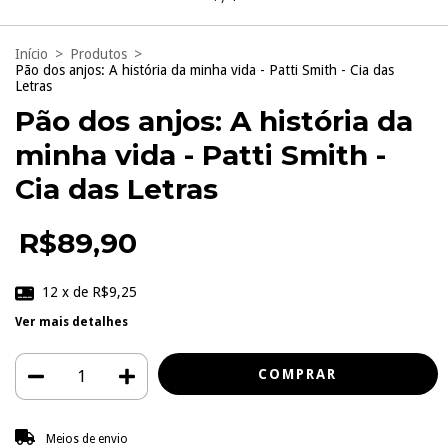
Início
>
Produtos
>
Pão dos anjos: A história da minha vida - Patti Smith - Cia das
Letras
Pão dos anjos: A história da
minha vida - Patti Smith -
Cia das Letras
R$89,90
12
x de
R$9,25
Ver mais detalhes
Entregas para o CEP:
ALTERAR CEP
Meios de envio