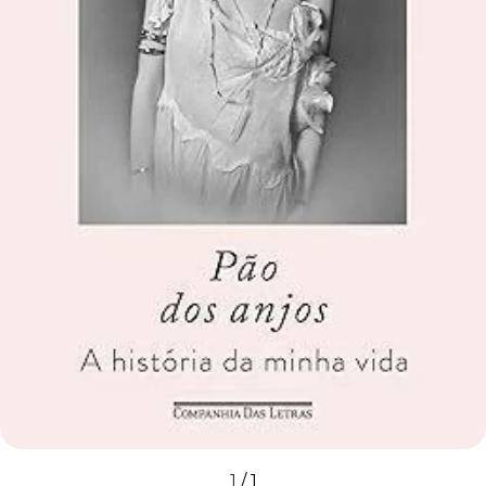
1
/
1