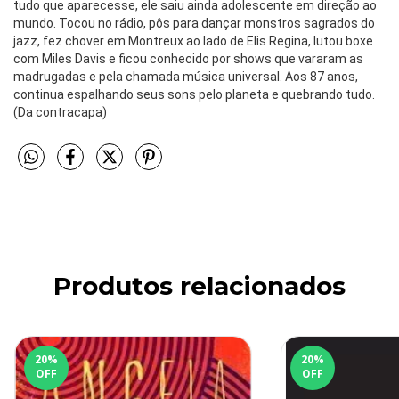
tudo que aparecesse, ele saiu ainda adolescente em direção ao
mundo. Tocou no rádio, pôs para dançar monstros sagrados do
jazz, fez chover em Montreux ao lado de Elis Regina, lutou boxe
com Miles Davis e ficou conhecido por shows que vararam as
madrugadas e pela chamada música universal. Aos 87 anos,
continua espalhando seus sons pelo planeta e quebrando tudo.
(Da contracapa)
Produtos relacionados
20
%
20
%
OFF
OFF