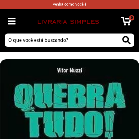
venha como você é
0