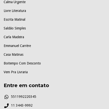
Calma Urgente
Livre Literatura
Escrita Matinal
Saldão Simples
Carla Madeira
Emmanuel Carrère
Casa Matinas
Boitempo Com Desconto
Vem Pra Livraria
Entre em contato
5511992220345
11 3443-9992