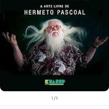
1
/
1