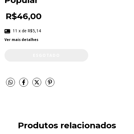
Popular
R$46,00
11
x de
R$5,14
Ver mais detalhes
Produtos relacionados