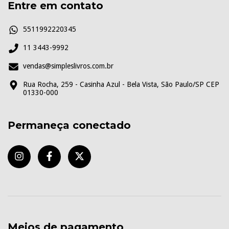
Entre em contato
5511992220345
11 3443-9992
vendas@simpleslivros.com.br
Rua Rocha, 259 - Casinha Azul - Bela Vista, São Paulo/SP CEP
01330-000
Permaneça conectado
Meios de pagamento