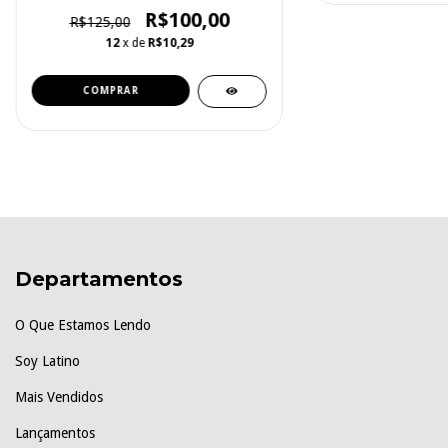
R$100,00
R$125,00
12
x de
R$10,29
Departamentos
O Que Estamos Lendo
Soy Latino
Mais Vendidos
Lançamentos