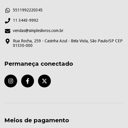
5511992220345
11 3443-9992
vendas@simpleslivros.com.br
Rua Rocha, 259 - Casinha Azul - Bela Vista, São Paulo/SP CEP
01330-000
Permaneça conectado
Meios de pagamento