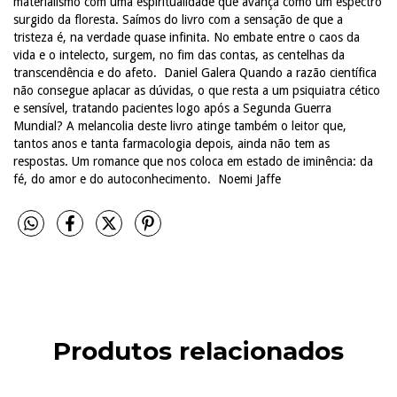
materialismo com uma espiritualidade que avança como um espectro
surgido da floresta. Saímos do livro com a sensação de que a
tristeza é, na verdade quase infinita. No embate entre o caos da
vida e o intelecto, surgem, no fim das contas, as centelhas da
transcendência e do afeto.  Daniel Galera Quando a razão científica
não consegue aplacar as dúvidas, o que resta a um psiquiatra cético
e sensível, tratando pacientes logo após a Segunda Guerra
Mundial? A melancolia deste livro atinge também o leitor que,
tantos anos e tanta farmacologia depois, ainda não tem as
respostas. Um romance que nos coloca em estado de iminência: da
fé, do amor e do autoconhecimento.  Noemi Jaffe
Produtos relacionados