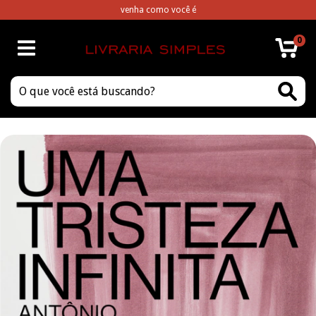
venha como você é
0