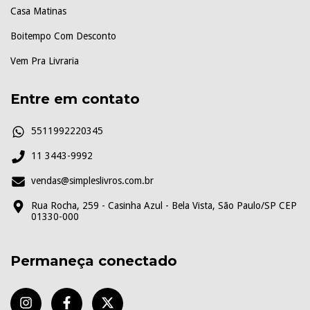
Casa Matinas
Boitempo Com Desconto
Vem Pra Livraria
Entre em contato
5511992220345
11 3443-9992
vendas@simpleslivros.com.br
Rua Rocha, 259 - Casinha Azul - Bela Vista, São Paulo/SP CEP
01330-000
Permaneça conectado