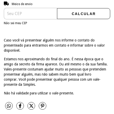
Entregas para o CEP:
ALTERAR CEP
Meios de envio
CALCULAR
Não sei meu CEP
Caso você vá presentear alguém nos informe o contato do
presenteado para entrarmos em contato e informar sobre o valor
disponível.
Estamos nos aproximando do final do ano. É nessa época que o
amigo da secreto da firma aparece. Ou até mesmo o da sua família.
Vales-presente costumam ajudar muito as pessoas que pretendem
presentear alguém, mas não sabem muito bem qual livro
comprar. Você pode presentear qualquer pessoa com um vale-
presente da Simples.
Não há validade para utilizar o vale-presente.