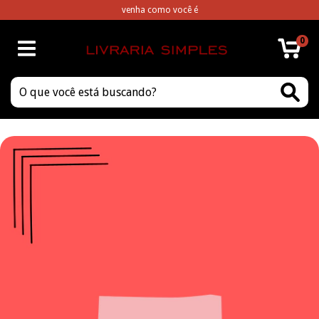
venha como você é
0