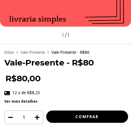
1
/
1
Início
>
Vale-Presente
>
Vale-Presente - R$80
Vale-Presente - R$80
R$80,00
12
x de
R$8,23
Ver mais detalhes