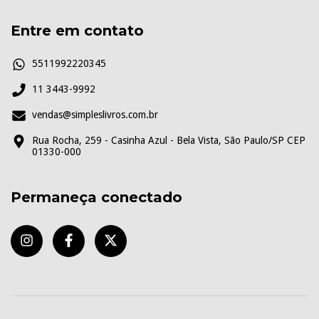
Entre em contato
5511992220345
11 3443-9992
vendas@simpleslivros.com.br
Rua Rocha, 259 - Casinha Azul - Bela Vista, São Paulo/SP CEP
01330-000
Permaneça conectado