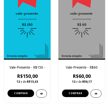
Vale-Presente - R$150 -
Vale-Presente - R$60
R$150,00
R$60,00
12
x de
R$15,43
12
x de
R$6,17