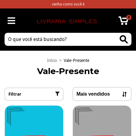
venha como você é
0
Início
>
Vale-Presente
Vale-Presente
Filtrar