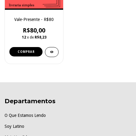
Vale-Presente - R$80
R$80,00
12
x de
R$8,23
Departamentos
O Que Estamos Lendo
Soy Latino