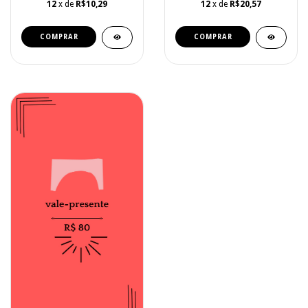
12
x de
R$10,29
12
x de
R$20,57