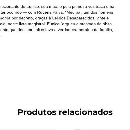
mocionante de Eunice, sua mãe, e pela primeira vez traça uma
e ter ocorrido — com Rubens Paiva. “Meu pai, um dos homens
orria por decreto, graças à Lei dos Desaparecidos, vinte e
ele, neste livro magistral. Eunice “ergueu o atestado de óbito
to que descobri: ali estava a verdadeira heroína da família;
.
Produtos relacionados