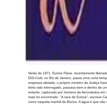
Verão de 1971. Eunice Paiva, recentemente liberada
DOI-Codi, no Rio de Janeiro, passa uma curta tem
respirava aliviada; o próprio ministro da Justiça ha
tinha sido interrogado, passava bem e dentro de uns
entanto, capturado por homens da Aeronáutica em 20
mais foi encontrado. “A cara de Eunice”, escreve C
como naquela manhã de Búzios. A água é que não e