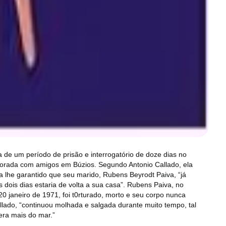
 de um período de prisão e interrogatório de doze dias no
porada com amigos em Búzios. Segundo Antonio Callado, ela
via lhe garantido que seu marido, Rubens Beyrodt Paiva, “já
 dois dias estaria de volta a sua casa”. Rubens Paiva, no
 janeiro de 1971, foi t0rturado, morto e seu corpo nunca
allado, “continuou molhada e salgada durante muito tempo, tal
ra mais do mar.”