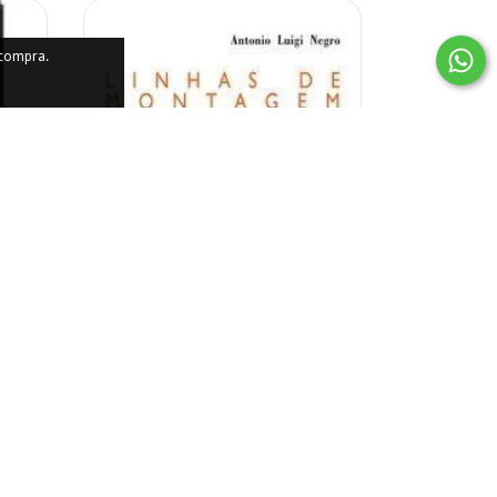
 compra.
Linhas de Montagem
R$65,00