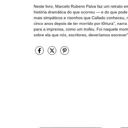
Neste livro, Marcelo Rubens Paiva faz um retrato e
história dramática do que ocorreu — e do que pod
mais simpáticos e risonhos que Callado conheceu, m
cinco anos depois de ter morrido por t0rtura”, narra 
para a imprensa, como um troféu. Foi naquele momen
sobre ela que nós, escritores, deveríamos escrever”