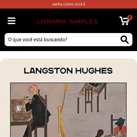
venha como você é
0