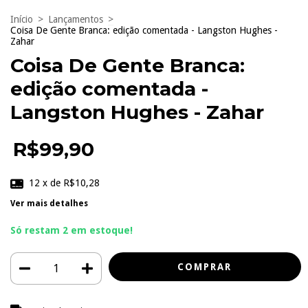
Início
>
Lançamentos
>
Coisa De Gente Branca: edição comentada - Langston Hughes -
Zahar
Coisa De Gente Branca:
edição comentada -
Langston Hughes - Zahar
R$99,90
12
x de
R$10,28
Ver mais detalhes
Só restam
2
em estoque!
Entregas para o CEP:
ALTERAR CEP