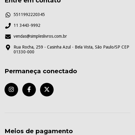
Entre em contato
5511992220345
11 3443-9992
vendas@simpleslivros.com.br
Rua Rocha, 259 - Casinha Azul - Bela Vista, São Paulo/SP CEP
01330-000
Permaneça conectado
Meios de pagamento