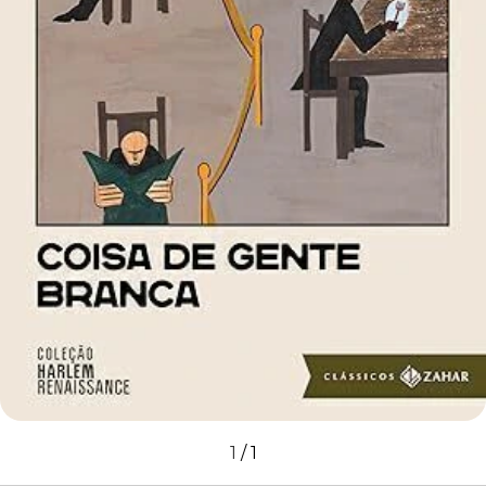
1
/
1