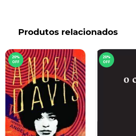
Produtos relacionados
20
%
20
%
OFF
OFF