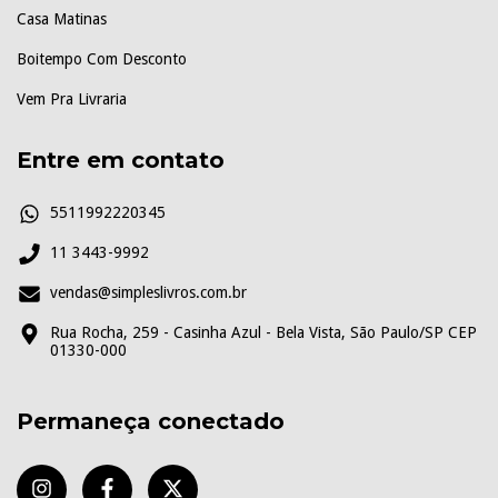
Casa Matinas
Boitempo Com Desconto
Vem Pra Livraria
Entre em contato
5511992220345
11 3443-9992
vendas@simpleslivros.com.br
Rua Rocha, 259 - Casinha Azul - Bela Vista, São Paulo/SP CEP
01330-000
Permaneça conectado