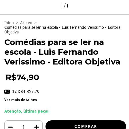
1
/
1
Início
>
Acervo
>
Comédias para se ler na escola - Luis Fernando Verissimo - Editora
Objetiva
Comédias para se ler na
escola - Luis Fernando
Verissimo - Editora Objetiva
R$74,90
12
x de
R$7,70
Ver mais detalhes
Atenção, última peça!