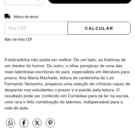
Entregas para o CEP:
ALTERAR CEP
Meios de envio
CALCULAR
Não sei meu CEP
A dobradinha não podia ser melhor. De um lado, as histórias de
um mestre do humor. Do outro, o olhar perspicaz de uma das
mais talentosas escritoras do país, especialista em literatura para
jovens. Ana Maria Machado, leitora de carteirinha de Luis
Fernando Verissimo, preparou uma seleção de crônicas capaz de
despertar nos estudantes o prazer e a paixão pela leitura. O
resultado pode ser conferido em Comédias para se ler na escola,
uma rara e feliz combinação de talentos, indispensável para a
sala de aula.