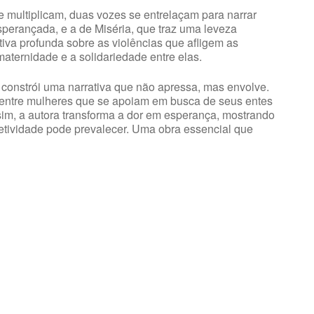
 multiplicam, duas vozes se entrelaçam para narrar
sperançada, e a de Miséria, que traz uma leveza
iva profunda sobre as violências que afligem as
ternidade e a solidariedade entre elas.
s constrói uma narrativa que não apressa, mas envolve.
ão entre mulheres que se apoiam em busca de seus entes
ssim, a autora transforma a dor em esperança, mostrando
etividade pode prevalecer. Uma obra essencial que