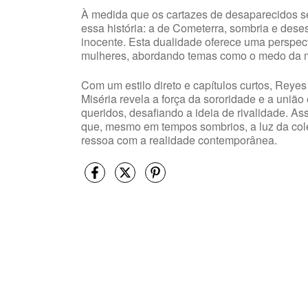
À medida que os cartazes de desaparecidos se
essa história: a de Cometerra, sombria e dese
inocente. Esta dualidade oferece uma perspect
mulheres, abordando temas como o medo da ma
Com um estilo direto e capítulos curtos, Reye
Miséria revela a força da sororidade e a uni
queridos, desafiando a ideia de rivalidade. A
que, mesmo em tempos sombrios, a luz da col
ressoa com a realidade contemporânea.