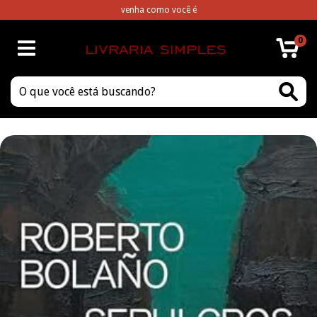
venha como você é
0