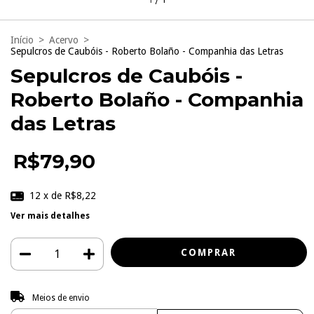
Início
>
Acervo
>
Sepulcros de Caubóis - Roberto Bolaño - Companhia das Letras
Sepulcros de Caubóis -
Roberto Bolaño - Companhia
das Letras
R$79,90
12
x de
R$8,22
Ver mais detalhes
Entregas para o CEP:
ALTERAR CEP
Meios de envio