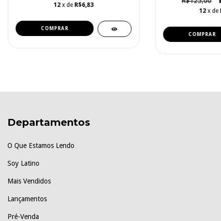
R$125,00
12
x de
R$6,83
12
x de
Departamentos
O Que Estamos Lendo
Soy Latino
Mais Vendidos
Lançamentos
Pré-Venda