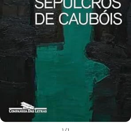
1
/
1