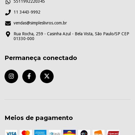
5511992220345
11 3443-9992
vendas@simpleslivros.com.br
Rua Rocha, 259 - Casinha Azul - Bela Vista, São Paulo/SP CEP
01330-000
Permaneça conectado
Meios de pagamento