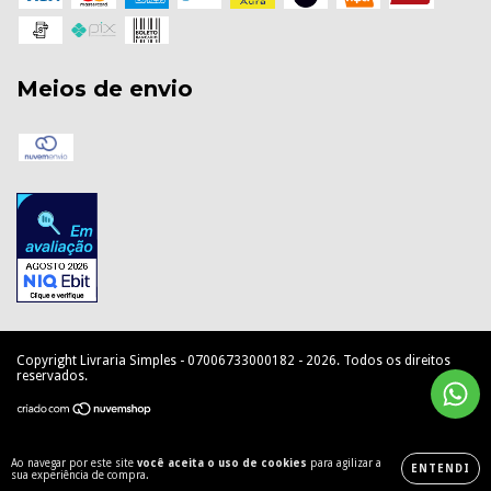
Meios de envio
Copyright Livraria Simples - 07006733000182 - 2026. Todos os direitos
reservados.
Ao navegar por este site
você aceita o uso de cookies
para agilizar a
ENTENDI
sua experiência de compra.