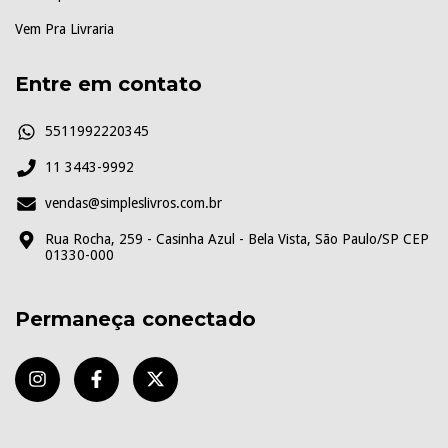
Vem Pra Livraria
Entre em contato
5511992220345
11 3443-9992
vendas@simpleslivros.com.br
Rua Rocha, 259 - Casinha Azul - Bela Vista, São Paulo/SP CEP
01330-000
Permaneça conectado