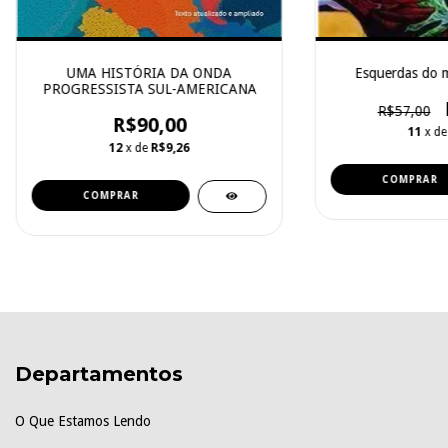
UMA HISTÓRIA DA ONDA
Esquerdas do m
PROGRESSISTA SUL-AMERICANA
R$57,00
R$90,00
11
x d
12
x de
R$9,26
Departamentos
O Que Estamos Lendo