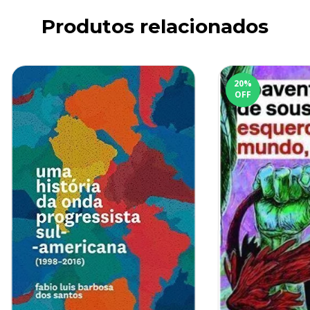
Produtos relacionados
20
%
OFF