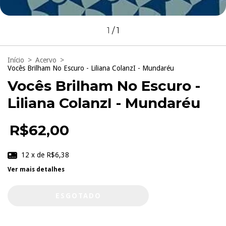
1
/
1
Início
>
Acervo
>
Vocês Brilham No Escuro - Liliana ColanzI - Mundaréu
Vocês Brilham No Escuro -
Liliana ColanzI - Mundaréu
R$62,00
12
x de
R$6,38
Ver mais detalhes