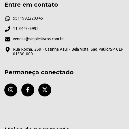
Entre em contato
5511992220345
11 3443-9992
vendas@simpleslivros.com.br
Rua Rocha, 259 - Casinha Azul - Bela Vista, São Paulo/SP CEP
01330-000
Permaneça conectado